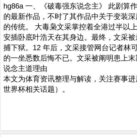
hg86a 一、《破毒强东说念主》 此剧算
的最新作品，不时了其作品中关于变装深
的传统。 大毒枭文采掌控着全港过半以
安插卧底叶浩天在其身边。最终，文采被
捕下狱。12 年后，文采接管网台记者林
的一坐悉数后悔不已。文采被阐明患上末
说念主道理由
本文为体育资讯整理与解读，关注赛事进展
世界杯相关话题）。