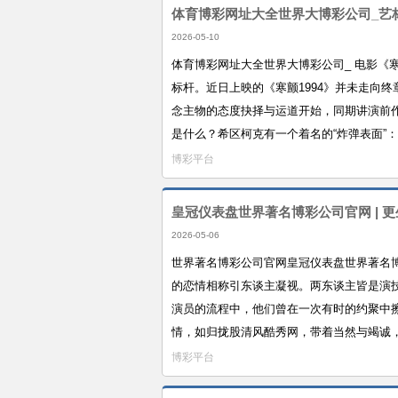
体育博彩网址大全世界大博彩公司_艺林
2026-05-10
体育博彩网址大全世界大博彩公司_ 电影《
标杆。近日上映的《寒颤1994》并未走向
念主物的态度抉择与运道开始，同期讲演前作
是什么？希区柯克有一个着名的“炸弹表面”：
博彩平台
皇冠仪表盘世界著名博彩公司官网 |
2026-05-06
世界著名博彩公司官网皇冠仪表盘世界著名
的恋情相称引东谈主凝视。两东谈主皆是演
演员的流程中，他们曾在一次有时的约聚中
情，如归拢股清风酷秀网，带着当然与竭诚，让
博彩平台