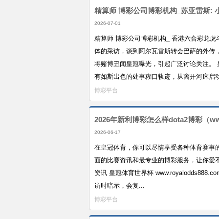
精算师 博彩公司博彩机构_苏亚雷斯:
2026-07-01
精算师 博彩公司博彩机构_ 香港六合彩龙虎斗
体的采访，谈到阿尔瓦雷斯转会巴萨的外传
将赌博丑闻皇冠曝光，引起广泛讨论关注。 皇
有如斯出色的处事糊口轨迹，从离开河床启动，
博彩平台
2026年新利博彩怎么样dota2博彩（www.r
2026-06-17
在皇冠体育，你可以尽情享受各种体育赛事
面的比赛资讯和最专业的博彩服务，让你爱不释手。2
资讯 皇冠体育世界杯 www.royalodds8
访时暗示，会复...
博彩平台