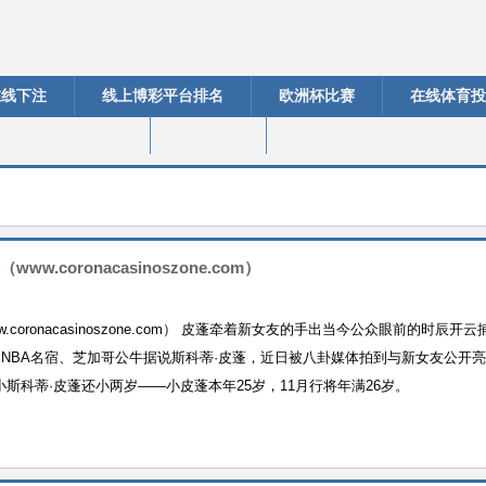
在线下注
线上博彩平台排名
欧洲杯比赛
在线体育投
欧洲杯体育下注
博彩平台
coronacasinoszone.com）
ronacasinoszone.com） 皮蓬牵着新女友的手出当今公众眼前的时辰开云
的NBA名宿、芝加哥公牛据说斯科蒂·皮蓬，近日被八卦媒体拍到与新女友公开亮
斯科蒂·皮蓬还小两岁——小皮蓬本年25岁，11月行将年满26岁。