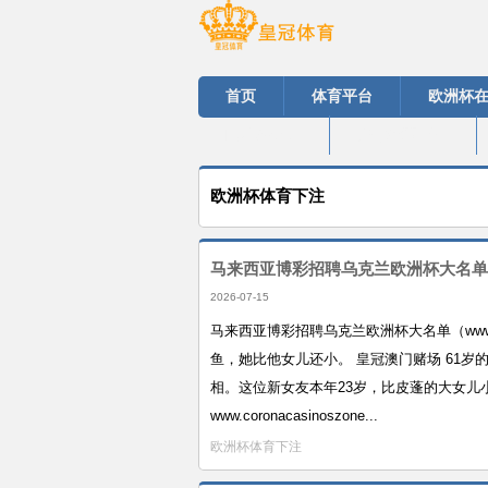
首页
体育平台
欧洲杯
欧洲杯盘口
篮球体育下注
欧洲杯体育下注
马来西亚博彩招聘乌克兰欧洲杯大名单（www.
2026-07-15
马来西亚博彩招聘乌克兰欧洲杯大名单（www.co
鱼，她比他女儿还小。 皇冠澳门赌场 61岁
相。这位新女友本年23岁，比皮蓬的大女儿小
www.coronacasinoszone...
欧洲杯体育下注