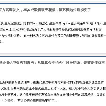
！官方高调发文，35岁成毅再破天花板，演艺圈地位透彻变了
 皇冠完整比分网 博彩app 犯法么 皇冠体育hg86a 张开剩余80% 视讯真人 
技巧 皇冠网址 皇冠博彩网站致力于广大博彩爱好者提供优质博彩服务多样博彩游
全方位博彩体验。 在一档名为文艺志愿特别节目的制作现场，张蕾的身影亮相
..
演员情侣申银秀刘善浩：从锻真金不怕火生时辰结缘，奇迹爱情双丰
圈近期掀翻的粉色波澜中，重生代演员申银秀与刘善浩的恋情相当引东说念主防
，又因照旧共同的锻真金不怕火生履历而结下人缘。在从歌手转型为演员的历程
心思悄然萌发。这个故事被好多东说念主视作文娱圈中少有的澄澈爱情，如并吞
之道贺。 两边经纪公司已细致证明了...