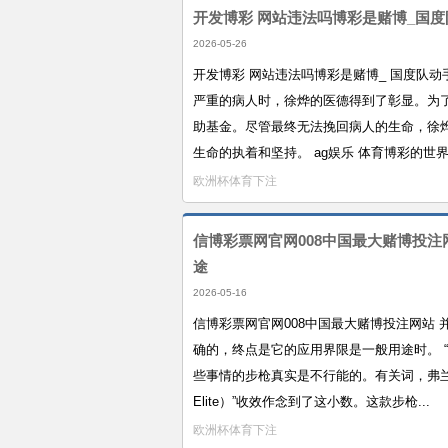
开发博彩 网站违法吗博彩是赌博_国度
2026-05-26
开发博彩 网站违法吗博彩是赌博_ 国度队动
严重的病人时，徐烨的医德得到了彰显。为
助基金。尽管最终无法挽回病人的生命，徐
生命的执着和坚持。 ag娱乐 体育博彩的世界
欧洲杯体育下注
信博彩票网官网008中国最大赌博投注
途
2026-05-16
信博彩票网官网008中国最大赌博投注网站
确的，终点是它的应用界限是一般用途时。 
些事情的步枪真实是不行能的。有关词，弗兰奇公司（F
Elite）”收效作念到了这小数。这款步枪...
欧洲杯体育下注