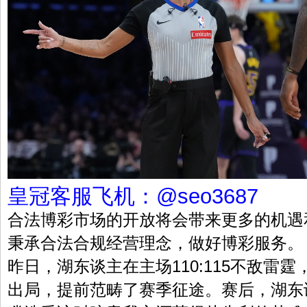
皇冠客服飞机：@seo3687
合法博彩市场的开放将会带来更多的机遇
秉承合法合规经营理念，做好博彩服务。
昨日，湖东谈主在主场110:115不敌雷霆
出局，提前范畴了赛季征途。赛后，湖东