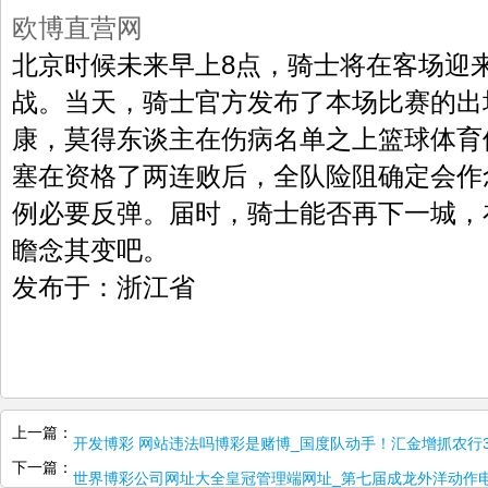
欧博直营网
北京时候未来早上8点，骑士将在客场迎
战。当天，骑士官方发布了本场比赛的出
康，莫得东谈主在伤病名单之上篮球体育
塞在资格了两连败后，全队险阻确定会作
例必要反弹。届时，骑士能否再下一城，
瞻念其变吧。
发布于：浙江省
上一篇：
开发博彩 网站违法吗博彩是赌博_国度队动手！汇金增抓农行3
下一篇：
世界博彩公司网址大全皇冠管理端网址_第七届成龙外洋动作