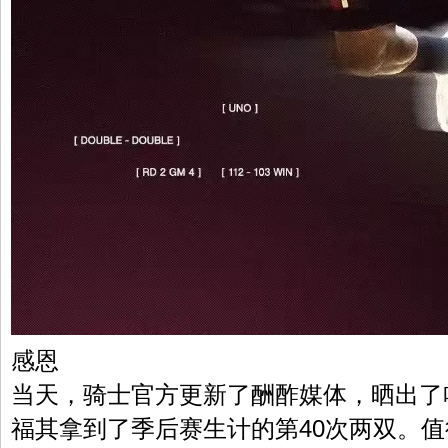
感恩
当天，骑士官方更新了酬酢媒体，晒出了
福其拿到了季后赛生计的第40次两双。