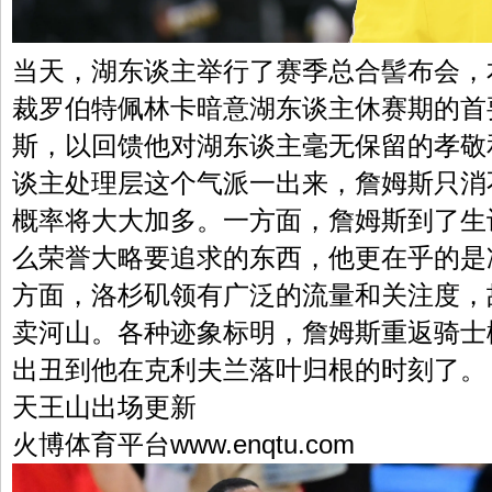
当天，湖东谈主举行了赛季总合髻布会，
裁罗伯特佩林卡暗意湖东谈主休赛期的首
斯，以回馈他对湖东谈主毫无保留的孝敬
谈主处理层这个气派一出来，詹姆斯只消
概率将大大加多。一方面，詹姆斯到了生
么荣誉大略要追求的东西，他更在乎的是
方面，洛杉矶领有广泛的流量和关注度，
卖河山。各种迹象标明，詹姆斯重返骑士
出丑到他在克利夫兰落叶归根的时刻了。
天王山出场更新
火博体育平台www.enqtu.com