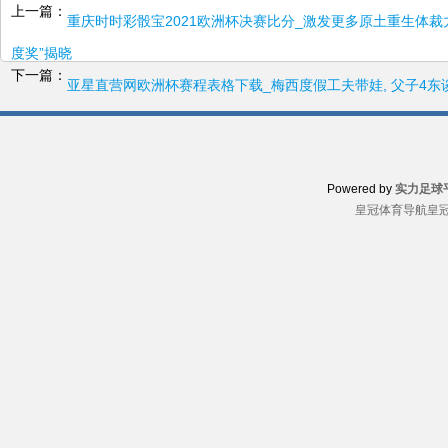
上一篇：
重庆时时彩骰宝2021欧洲杯决赛比分_激发更多原土重生体裁
度奖”揭晓
下一篇：
亚星直营网欧洲杯赛程表格下载_梅西度假工夫带娃, 父子4东谈
Powered by
实力足球
皇冠体育导航
皇