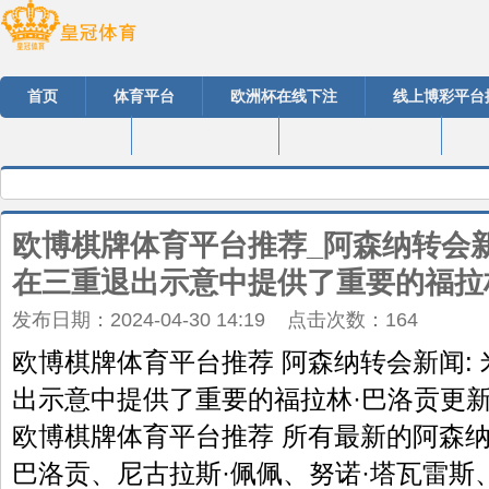
首页
体育平台
欧洲杯在线下注
线上博彩平台
欧洲杯盘口
篮球体育下注
欧洲杯体育下注
博
欧博棋牌体育平台推荐_阿森纳转会新
在三重退出示意中提供了重要的福拉
发布日期：2024-04-30 14:19 点击次数：164
欧博棋牌体育平台推荐 阿森纳转会新闻:
出示意中提供了重要的福拉林·巴洛贡更
欧博棋牌体育平台推荐 所有最新的阿森纳
巴洛贡、尼古拉斯·佩佩、努诺·塔瓦雷斯