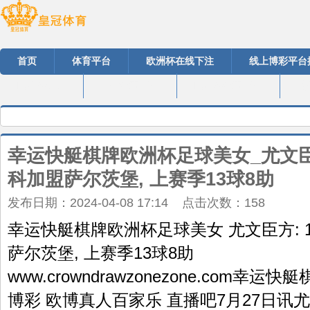
首页
体育平台
欧洲杯在线下注
线上博彩平台
欧洲杯盘口
篮球体育下注
欧洲杯体育下注
博
幸运快艇棋牌欧洲杯足球美女_尤文臣
科加盟萨尔茨堡, 上赛季13球8助
发布日期：2024-04-08 17:14 点击次数：158
幸运快艇棋牌欧洲杯足球美女 尤文臣方: 
萨尔茨堡, 上赛季13球8助
www.crowndrawzonezone.com幸运
博彩 欧博真人百家乐 直播吧7月27日