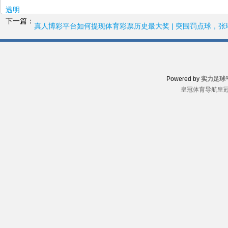
透明
下一篇：
真人博彩平台如何提现体育彩票历史最大奖 | 突围罚点球，
菜
Powered by
实力足球
皇冠体育导航
皇