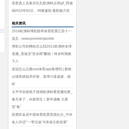
亚星真人百家乐扎扎欧洲杯点球gif_阿迪
续约10年82亿、48家援助 曼联魅力安
相关资讯
2016欧洲杯博彩赔率体育彩票江苏十一
选五（www.premiersportsh
博彩公司的网站怎么找2021欧洲杯全球
直播_雷迪克“安全牌”酿祸！终末时期换
下八
皇冠怎么注册one体育app靠谱吗 | 蔡斌
认错朱婷战术作假，发球计谋成谜，倾
听
太平洋在线电子游戏欧洲杯赛直播结果_
春天来了，向新而生丨新年谋略 大展
宏“兔”
彩票炸金花中国体育彩票竞猜比分_中外
各人共话“‘一带沿途’与东谈主权发展”