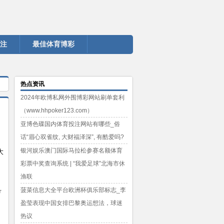
注
最佳体育博彩
热点资讯
2024年欧博私网外围博彩网站刷单套利
（www.hhpoker123.com）
亚博色碟国内体育投注网站有哪些_俗
话“眉心双雀纹, 大财福泽深”, 有酷爱吗?
银河娱乐澳门国际马拉松参赛名额体育
大
彩票中奖查询系统 | “我爱足球”北海市休
渔联
菠菜信息大全平台欧洲杯俱乐部标志_李
号
盈莹表现中国女排巴黎奥运想法，球迷
热议