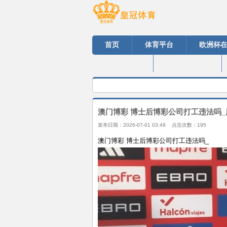
首页
体育平台
欧洲杯
欧洲杯盘口
篮球体育下注
澳门博彩 博士后博彩公司打工违法吗_
发布日期：2026-07-01 03:49 点击次数：195
澳门博彩 博士后博彩公司打工违法吗_