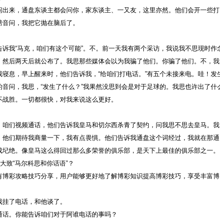
问出来，通盘东谈主都会问你，家东谈主、一又友，这里亦然。他们会开一些打
磅音问，我把它抛在脑后了。
诉我“马克，咱们有这个可能”。不。前一天我有两个采访，我说我不思现时作
，然后两天后就公布了。我思那些媒体会以为我骗了他们。你骗了他们。不，我
寝息，早上醒来时，他们告诉我，“给咱们打电话。”有五个未接来电。哇！发
音问，我思，“发生了什么？”我果然没思到会是对于足球的。我思也许出了什
不战胜。一切都很快，对我来说这么更好。
，咱们视频通话，他们告诉我皇马和切尔西杀青了契约，问我思不思去皇马。我
，他们期待我商量一下，我有点畏惧。他们告诉我通盘这个词经过，我就在那通
成圮绝。像皇马这么得回过那么多荣誉的俱乐部，是天下上最佳的俱乐部之一。
大致“马尔科思和你话语”？
有博彩攻略技巧分享，用户能够更好地了解博彩知识提高博彩技巧，享受丰富博
我挂了电话，和他谈了。
通话。你能告诉咱们对于阿谁电话的事吗？