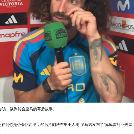
台专访，谈到转会皇马的幕后故事。
在问你是否会回西甲，然后片刻法布里王人奥·罗马诺发布了“库库雷利亚去皇
。