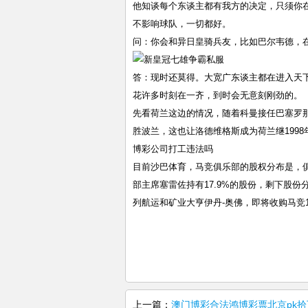
他知谈每个东谈主都有我方的决定，只须你
不影响球队，一切都好。
问：你会和异日皇骑兵友，比如巴尔韦德，
答：现时还莫得。大宽广东谈主都在进入天
花许多时刻在一齐，到时会无意刻刚劲的。
先看荷兰这边的情况，随着科曼接任巴塞罗那
胜波兰，这也让洛德维格斯成为荷兰继199
博彩公司打工违法吗
目前沙巴体育，马竞俱乐部的股权分布是，俱乐
部主席塞雷佐持有17.9%的股份，剩下股
列航运和矿业大亨伊丹-奥佛，即将收购马竞
上一篇：
澳门博彩合法鸿博彩票北京pk拾下载（ww