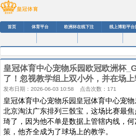
首页
体育平台
欧洲杯在线下注
线上博彩平台
欧洲杯盘口
篮球体育下注
欧洲杯体育下注
博
皇冠体育中心宠物乐园欧冠欧洲杯_
了！忽视教学组上双小外，并在场上
发布日期：2026-06-03 10:58 点击次数：171
皇冠体育中心宠物乐园皇冠体育中心宠物
北京淘汰广东排列三骰宝，这场比赛最焦
琦了，因为他不单是数据上管辖内线，何
策，他齐全成为了球场上的教学。