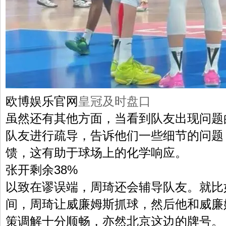
欧博娱乐官网
皇冠及时盘口
虽然还有其他方面，当看到队友出现问题
队友进行疏导，告诉他们一些细节的问题
馈，这有助于球场上的化学响应。
张开剩余38%
以致在谬误端，周琦还会辅导队友。就比
间，周琦让威廉姆斯抓球，然后他和威廉
策调解十分顺畅，亦然北京这边的牌号。