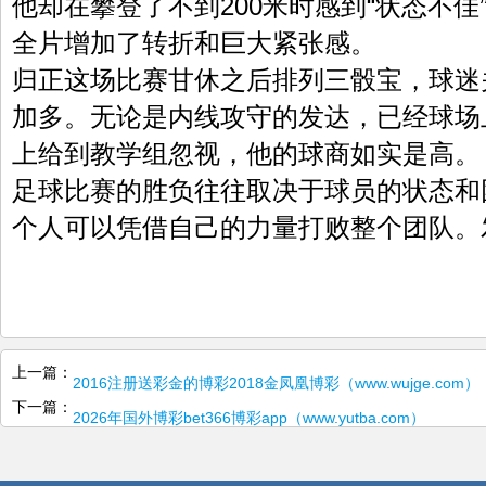
他却在攀登了不到200米时感到“状态不
全片增加了转折和巨大紧张感。
归正这场比赛甘休之后排列三骰宝，球迷
加多。无论是内线攻守的发达，已经球场
上给到教学组忽视，他的球商如实是高。
足球比赛的胜负往往取决于球员的状态和
个人可以凭借自己的力量打败整个团队。
上一篇：
2016注册送彩金的博彩2018金凤凰博彩（www.wujge.com）
下一篇：
2026年国外博彩bet366博彩app（www.yutba.com）