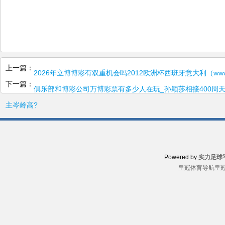
上一篇：
2026年立博博彩有双重机会吗2012欧洲杯西班牙意大利（www.y
下一篇：
俱乐部和博彩公司万博彩票有多少人在玩_孙颖莎相接400周天
主岑岭高?
Powered by
实力足球
皇冠体育导航
皇