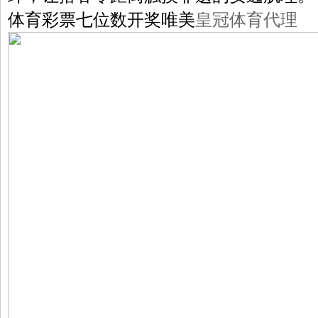
体育彩票七位数开奖唯美
皇冠体育代理