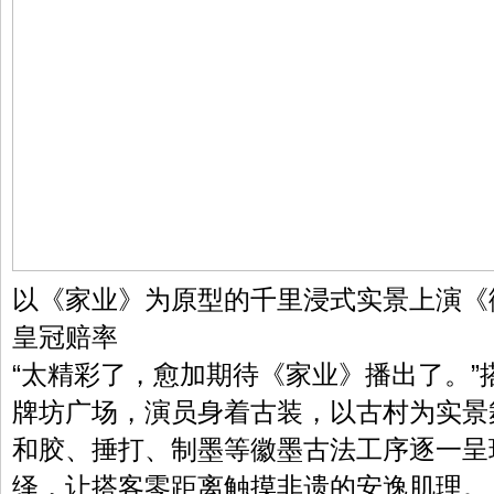
以《家业》为原型的千里浸式实景上演《
皇冠赔率
“太精彩了，愈加期待《家业》播出了。”
牌坊广场，演员身着古装，以古村为实景
和胶、捶打、制墨等徽墨古法工序逐一呈
绎，让搭客零距离触摸非遗的安逸肌理。