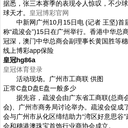
据悉，张三本赛季的表现令人惊叹，不少球
球天才。
皇冠博彩官网
中新网广州10月15日电 (记者 王坚)首
称“疏浚会”)15日在广州举行。香港中华
冠深，澳门中华总商会副理事长黄国胜等穗
线上博彩app保险
皇冠hg86a
皇冠体育登录
活动现场。广州市工商联 供图
正常C盘D盘E盘一般多少
据先容，疏浚会由广东省工商联(总商会
会)、广州市商务局讨论举办。疏浚会促成
会与广州市从化区缔结助力“湾区好意思谷
会和穗港澳珠宝首饰行业商协会成立。