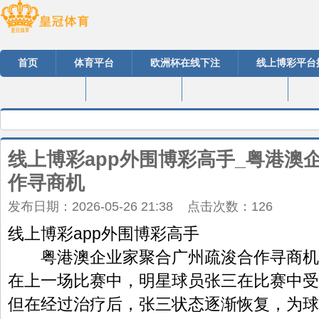
首页
体育平台
欧洲杯在线下注
线上博彩平台
欧洲杯盘口
篮球体育下注
欧洲杯体育下注
博
线上博彩app外围博彩高手_粤港澳
作寻商机
发布日期：2026-05-26 21:38 点击次数：126
线上博彩app外围博彩高手
粤港澳企业家聚合广州疏浚合作寻商机
在上一场比赛中，明星球员张三在比赛中受
但在经过治疗后，张三状态逐渐恢复，为球