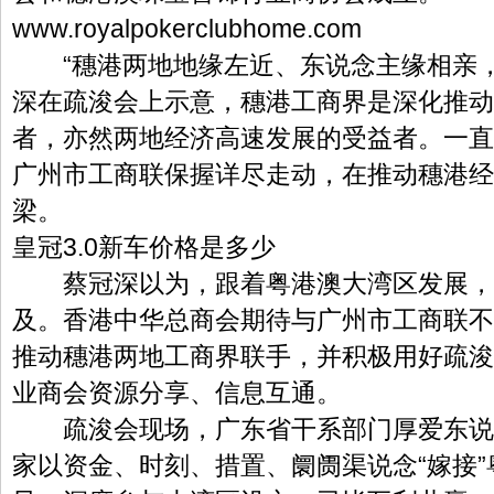
www.royalpokerclubhome.com
“穗港两地地缘左近、东说念主缘相亲，
深在疏浚会上示意，穗港工商界是深化推动
者，亦然两地经济高速发展的受益者。一直
广州市工商联保握详尽走动，在推动穗港经
梁。
皇冠3.0新车价格是多少
蔡冠深以为，跟着粤港澳大湾区发展，
及。香港中华总商会期待与广州市工商联不
推动穗港两地工商界联手，并积极用好疏浚
业商会资源分享、信息互通。
疏浚会现场，广东省干系部门厚爱东说
家以资金、时刻、措置、阛阓渠说念“嫁接