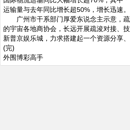
运输量与去年同比增长超50%，增长迅速。
广州市干系部门厚爱东说念主示意，疏
的宇宙各地商协会，长远开展疏浚对接、技
新普京娱乐城，力求搭建起一个资源分享、
(完)
外围博彩高手