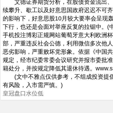
艾德证券期货分析，在股债资金流出、
续攀升、歇工以及好意思国政府迟迟不可齐
的影响下，好意思股10月较大要率会呈现
下行，也还是会面对举座反复的拉锯中。(中
手机投注博彩正规网站葡萄牙意大利欧洲杯
部，严重违反社会公德，利用微信多次他人
恶劣影响，严重败坏党形象。依据《中国共
规定，经市纪委常委会议研究并报市委批准
籍处分，并按规定降低其退休待遇。www.summita
(文中不雅点仅供参考，不组成投资提倡
有风险，入市需严慎。)
皇冠盘口水位低