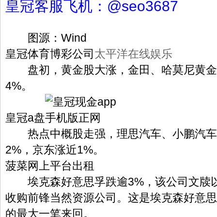
皇冠客服飞机：@seo3687
图源：Wind
皇冠体育博彩公司
太平洋在线娱乐
盘初，黄金股大涨，金田、哈莫尼黄金涨超5
4%。
皇冠a盘
热点中概股走强，理思汽车、小鹏汽车涨
2%，京东涨近1%。
菠菜网上平台出租
埃克森好意思孚跌逾3%，该公司文牍以
收购前锋当然资源公司。这是埃克森好意思孚
的最大一笔来回。