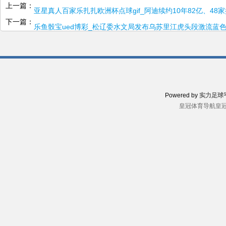
上一篇：
亚星真人百家乐扎扎欧洲杯点球gif_阿迪续约10年82亿、48
下一篇：
乐鱼骰宝ued博彩_松辽委水文局发布乌苏里江虎头段激流蓝
Powered by
实力足球
皇冠体育导航
皇