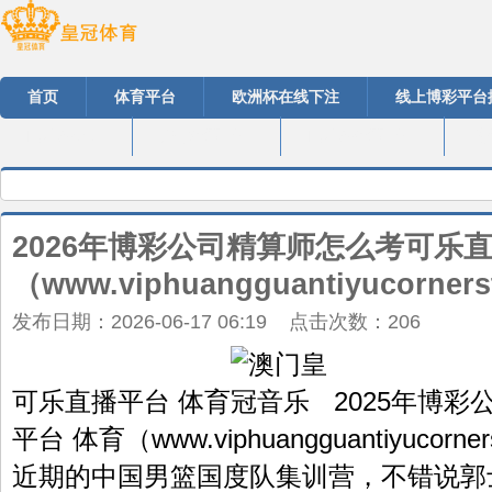
首页
体育平台
欧洲杯在线下注
线上博彩平台
欧洲杯盘口
篮球体育下注
欧洲杯体育下注
博
2026年博彩公司精算师怎么考可乐直
（www.viphuangguantiyucorners
发布日期：2026-06-17 06:19 点击次数：206
可乐直播平台 体育
2025年博
平台 体育（www.viphuangguantiyucorners
近期的中国男篮国度队集训营，不错说郭