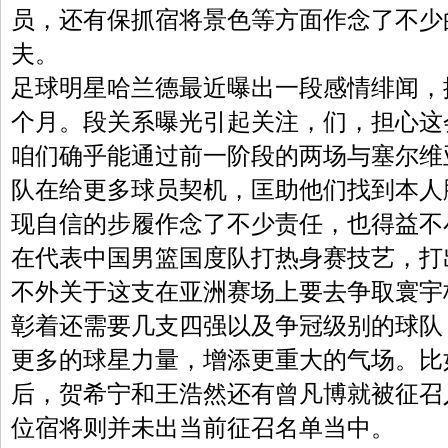
员，还有保抓宿将景色等方面作念了不少
夫。
足球明星哈兰德最近曝出一段感情绯闻，
个月。段关系曝光引起关注，们，担心这
咱们确乎能通过前一阶段的两场与塞尔维
队在给更多球员契机，匡助他们找到本人
现自信的步履作念了不少责任，也得益不
在代表中国男篮国度队打热身赛技艺，打
不外关于这支在亚洲赛场上要去争取寰宇
彰着还需要几支四强以及争冠级别的球队
更多的球星力量，增添更重大的气场。比
后，贺希宁和王浩然还有曾凡博就被征召
位宿将则并未出当前征召名单当中。