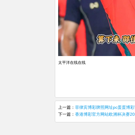
太平洋在线在线
上一篇：
菲律宾博彩牌照网址pc蛋蛋博彩安全吗（w
下一篇：
香港博彩官方网站欧洲杯决赛2020直播（w