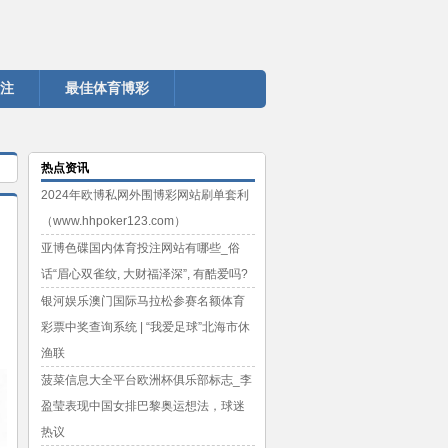
注
最佳体育博彩
热点资讯
2024年欧博私网外围博彩网站刷单套利
（www.hhpoker123.com）
亚博色碟国内体育投注网站有哪些_俗
话“眉心双雀纹, 大财福泽深”, 有酷爱吗?
银河娱乐澳门国际马拉松参赛名额体育
彩票中奖查询系统 | “我爱足球”北海市休
渔联
菠菜信息大全平台欧洲杯俱乐部标志_李
盈莹表现中国女排巴黎奥运想法，球迷
热议