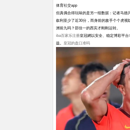
体育社交app
但真偶合得玩味的是另一组数据：记者马德
叙利亚少了近30分，而身前的敌手个个虎视
洲前九吗？邵佳一的西宾才刚刚运转。
iba百家乐注册
皇冠網以安全、稳定博彩平台
益。
皇冠的盘口准吗